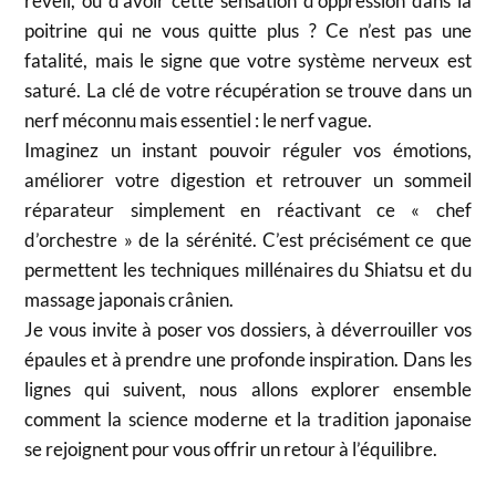
réveil, ou d’avoir cette sensation d’oppression dans la
poitrine qui ne vous quitte plus ? Ce n’est pas une
fatalité, mais le signe que votre système nerveux est
saturé. La clé de votre récupération se trouve dans un
nerf méconnu mais essentiel : le nerf vague.
Imaginez un instant pouvoir réguler vos émotions,
améliorer votre digestion et retrouver un sommeil
réparateur simplement en réactivant ce « chef
d’orchestre » de la sérénité. C’est précisément ce que
permettent les techniques millénaires du Shiatsu et du
massage japonais crânien.
Je vous invite à poser vos dossiers, à déverrouiller vos
épaules et à prendre une profonde inspiration. Dans les
lignes qui suivent, nous allons explorer ensemble
comment la science moderne et la tradition japonaise
se rejoignent pour vous offrir un retour à l’équilibre.