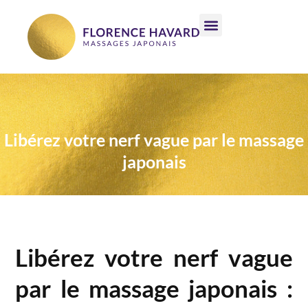
Libérez votre nerf vague par le massage
japonais
Libérez votre nerf vague
par le massage japonais :