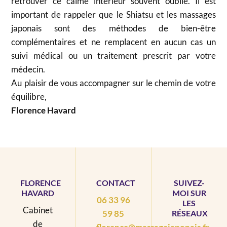
retrouver ce calme intérieur souvent oublié. Il est
important de rappeler que le Shiatsu et les massages
japonais sont des méthodes de bien-être
complémentaires et ne remplacent en aucun cas un
suivi médical ou un traitement prescrit par votre
médecin.
Au plaisir de vous accompagner sur le chemin de votre
équilibre,
Florence Havard
FLORENCE
CONTACT
SUIVEZ-
HAVARD
MOI SUR
06 33 96
LES
Cabinet
59 85
RÉSEAUX
de