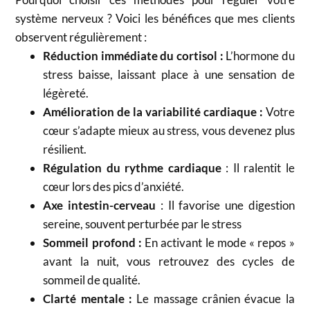
système nerveux ? Voici les bénéfices que mes clients
observent régulièrement :
Réduction immédiate du cortisol :
L’hormone du
stress baisse, laissant place à une sensation de
légèreté.
Amélioration de la variabilité cardiaque :
Votre
cœur s’adapte mieux au stress, vous devenez plus
résilient.
Régulation du rythme cardiaque
: Il ralentit le
cœur lors des pics d’anxiété.
Axe intestin-cerveau
: Il favorise une digestion
sereine, souvent perturbée par le stress
Sommeil profond :
En activant le mode « repos »
avant la nuit, vous retrouvez des cycles de
sommeil de qualité.
Clarté mentale :
Le massage crânien évacue la