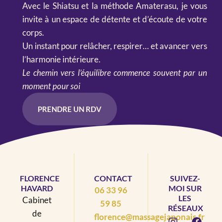
Avec le Shiatsu et la méthode Amaterasu, je vous
invite à un espace de détente et d’écoute de votre
corps.
Un instant pour relâcher, respirer… et avancer vers
l’harmonie intérieure.
Le chemin vers l’équilibre commence souvent par un
moment pour soi
PRENDRE UN RDV
FLORENCE
CONTACT
SUIVEZ-
HAVARD
MOI SUR
06 33 96
LES
Cabinet
59 85
RÉSEAUX
de
florence@massagejaponais.fr