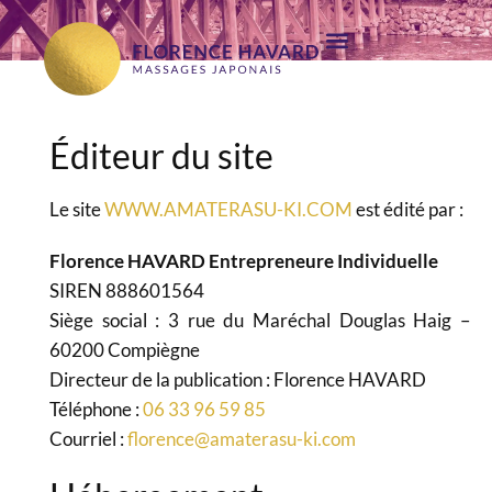
Éditeur du site
Le site
WWW.AMATERASU-KI.COM
est édité par :
Florence HAVARD Entrepreneure Individuelle
SIREN 888601564
Siège social : 3 rue du Maréchal Douglas Haig –
60200 Compiègne
Directeur de la publication : Florence HAVARD
Téléphone :
06 33 96 59 85
Courriel :
florence@amaterasu-ki.com