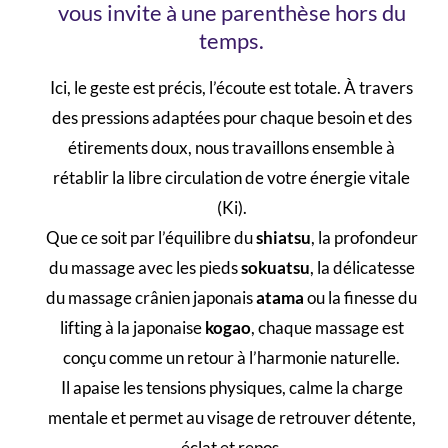
vous invite à une parenthèse hors du
temps.
Ici, le geste est précis, l’écoute est totale. À travers
des pressions adaptées pour chaque besoin et des
étirements doux, nous travaillons ensemble à
rétablir la libre circulation de votre énergie vitale
(Ki).
Que ce soit par l’équilibre du
shiatsu
, la profondeur
du massage avec les pieds
sokuatsu
, la délicatesse
du massage crânien japonais
atama
ou la finesse du
lifting à la japonaise
kogao
, chaque massage est
conçu comme un retour à l’harmonie naturelle.
Il apaise les tensions physiques, calme la charge
mentale et permet au visage de retrouver détente,
éclat et repos.